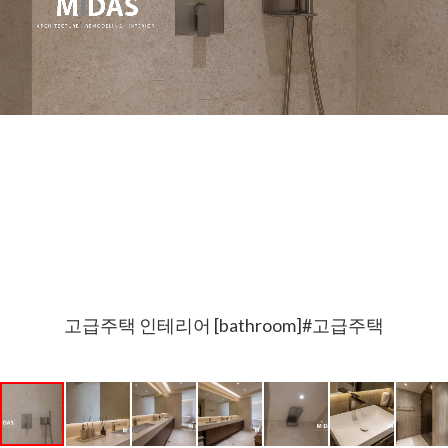
고급주택 인테리어 [bathroom]#고급주택