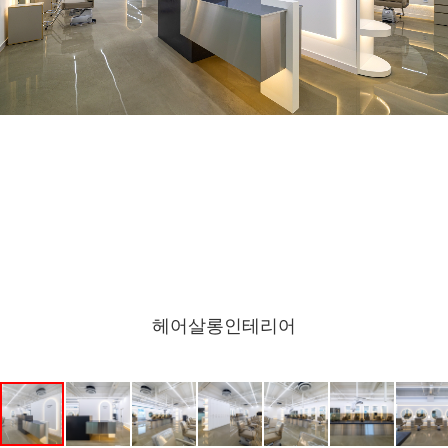
헤어살롱인테리어