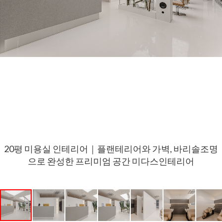
20평 미용실 인테리어｜플랜테리어와 가벽, 바리솔조명
으로 완성한 프리미엄 공간 미다스인테리어