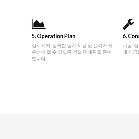
5. Operation Plan
6. Con
실시계획. 정확한 공사 시공 및 신뢰가 최
시공. 
우선이 될 수 있도록 적절한 계획을 준비
게 시공
합니다.