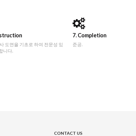
struction
7. Completion
실사 도면을 기초로 하여 전문성 있
준공.
합니다.
CONTACT US