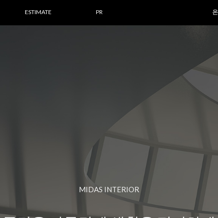
ESTIMATE
PR
온
MIDAS INTERIOR