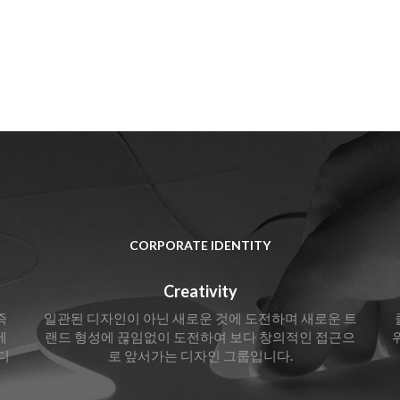
CORPORATE IDENTITY
Creativity
즉
일관된 디자인이 아닌 새로운 것에 도전하며 새로운 트
에
랜드 형성에 끊임없이 도전하여 보다 창의적인 접근으
디
로 앞서가는 디자인 그룹입니다.