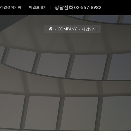
상담전화 02-557-8982
라인견적의뢰
메일보내기
|
|
COMPANY
사업영역