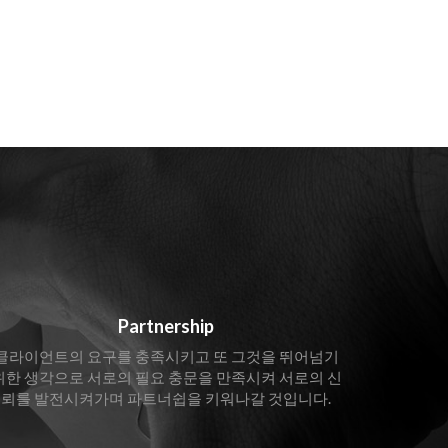
Partnership
클라이언트의 요구를 충족시키고 또 그것을 뛰어넘기
위한 생각으로 서로의 필요 충문을 만족시켜 서로의 신
뢰를 발전시켜가며 파트너쉽을 키워나갈 것입니다.