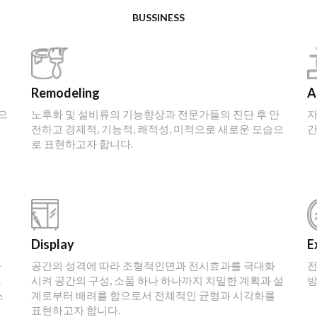
BUSSINESS
Remodeling
A
으
노후화 및 설비류의 기능향상과 전문가들의 진단 후 안
자
니
전하고 경제적, 기능적, 쾌적성, 미적으로 새로운 모습으
간
로 표현하고자 합니다.
Display
E
라
공간의 성격에 따라 조형적인면과 전시효과를 극대화
전
로
시켜 공간의 구성, 소품 하나 하나까지 치밀한 계획과 설
방
스
계로부터 배려를 함으로서 전체적인 균형과 시각화를
표현하고자 합니다.