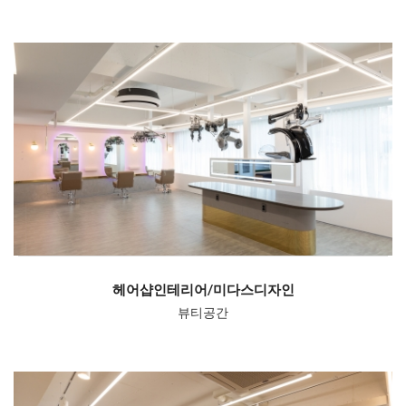
헤어샵인테리어/미다스디자인
뷰티공간