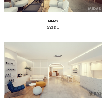
hudex
상업공간