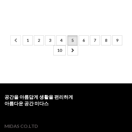
1
2
3
4
5
6
7
8
9
10
공간을 아름답게 생활을 편리하게
아름다운 공간 미다스
MIDAS CO.LTD