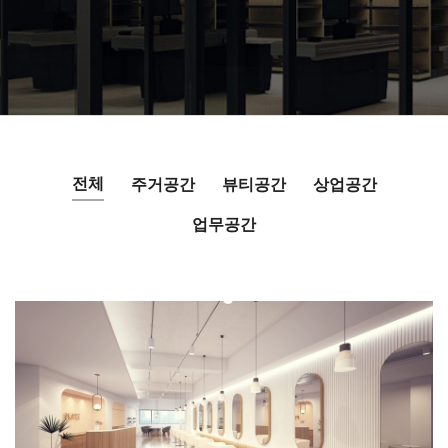
전체
주거공간
뷰티공간
상업공간
업무공간