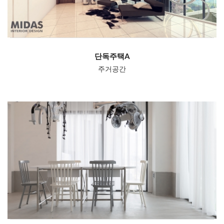
단독주택A
주거공간