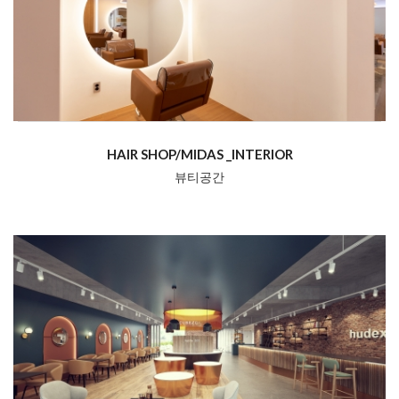
HAIR SHOP/MIDAS _INTERIOR
뷰티공간