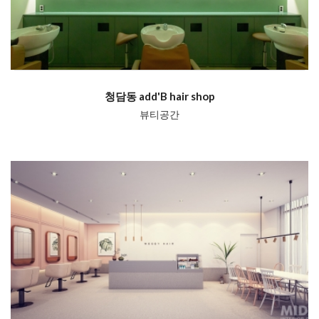
청담동 add'B hair shop
뷰티공간