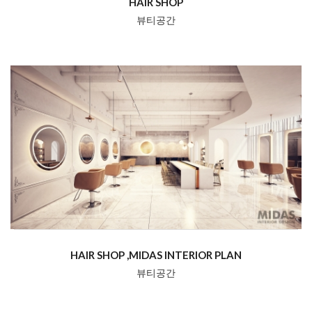
HAIR SHOP
뷰티공간
HAIR SHOP ,MIDAS INTERIOR PLAN
뷰티공간