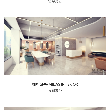
업무공간
헤어살롱/MIDAS INTERIOR
뷰티공간