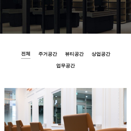
전체
주거공간
뷰티공간
상업공간
업무공간