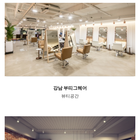
강남 부띠그헤어
뷰티공간