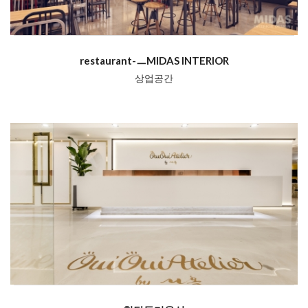
restaurant-ㅡMIDAS INTERIOR
상업공간