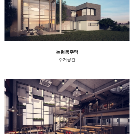
논현동주택
주거공간