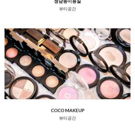
청담동미용실
뷰티공간
COCO MAKEUP
뷰티공간