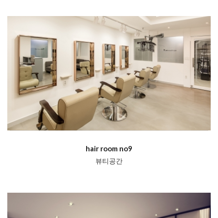
hair room no9
뷰티공간