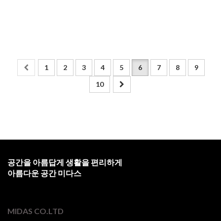
1
2
3
4
5
6
7
8
9
10
공간을 아름답게 생활을 편리하게
아름다운 공간 미다스
MIDAS CO.LTD