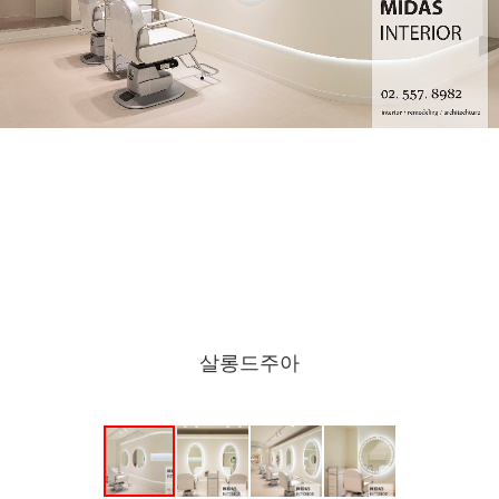
살롱드주아