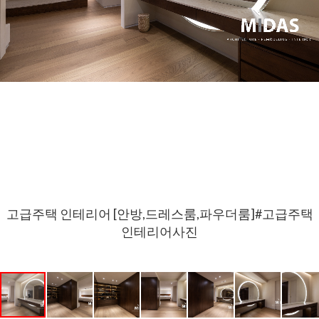
고급주택 인테리어 [안방,드레스룸,파우더룸]#고급주택
인테리어사진