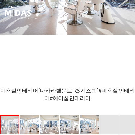
미용실인테리어[다카라벨몬트 RS 시스템]#미용실 인테리
어#헤어샵인테리어