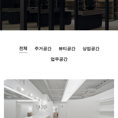
전체
주거공간
뷰티공간
상업공간
업무공간