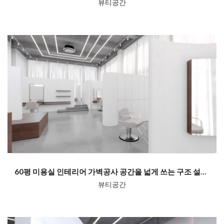
뷰티공간
60평 미용실 인테리어 가벽공사 공간을 넓게 쓰는 구조 설계 | 미다스인...
뷰티공간