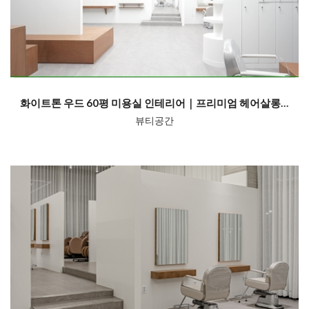
화이트톤 우드 60평 미용실 인테리어｜프리미엄 헤어살롱 설계 기준 미다스...
뷰티공간