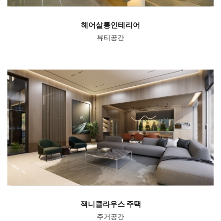
헤어살롱인테리어
뷰티공간
잭니클라우스 주택
주거공간