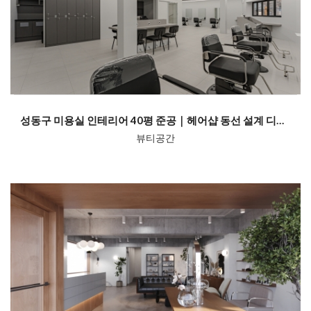
성동구 미용실 인테리어 40평 준공｜헤어샵 동선 설계 디자인 미다스인테리...
뷰티공간