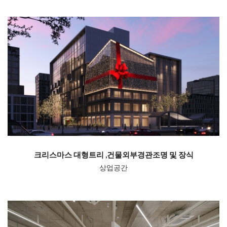
크리스마스 대형트리 ,건물외부경관조명 및 장식
상업공간