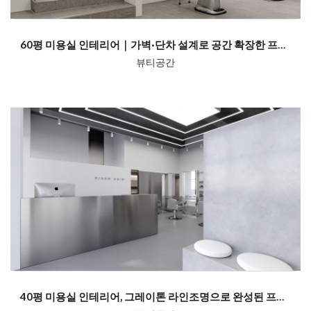
60평 미용실 인테리어｜가벽·단차 설계로 공간 확장한 프리미엄 헤어샵 디...
뷰티공간
40평 미용실 인테리어, 그레이톤 라인조명으로 완성된 프리미엄 헤어살롱 ...