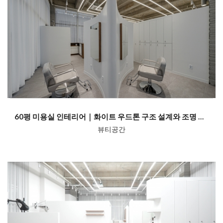
60평 미용실 인테리어｜화이트 우드톤 구조 설계와 조명 연출의 기준 미다...
뷰티공간