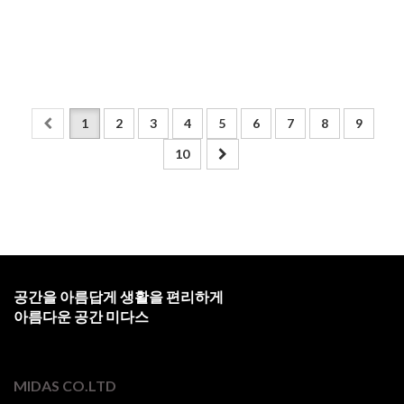
1
2
3
4
5
6
7
8
9
10
공간을 아름답게 생활을 편리하게
아름다운 공간 미다스
MIDAS CO.LTD