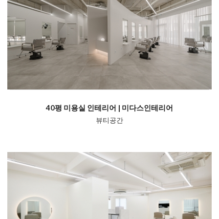
40평 미용실 인테리어 | 미다스인테리어
뷰티공간