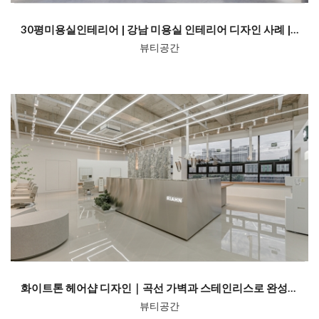
30평미용실인테리어 | 강남 미용실 인테리어 디자인 사례 | 미다스인테리...
뷰티공간
화이트톤 헤어샵 디자인｜곡선 가벽과 스테인리스로 완성한 40평 미용실인테...
뷰티공간