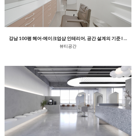
강남 100평 헤어·메이크업샵 인테리어, 공간 설계의 기준 l 미다스인...
뷰티공간