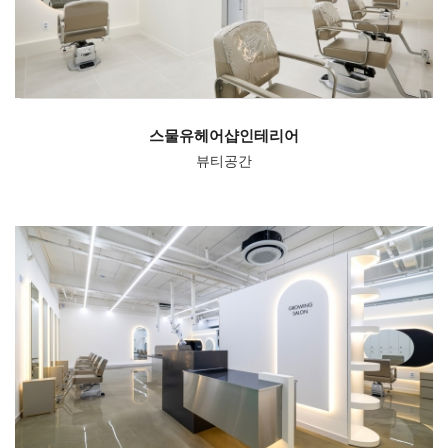
스물유헤어샵인테리어
뷰티공간