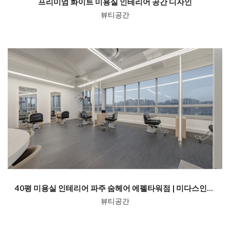
프리미엄 화이트 미용실 인테리어 공간 디자인
뷰티공간
40평 미용실 인테리어 파주 숨헤어 에펠타워점 | 미다스인테리어
뷰티공간