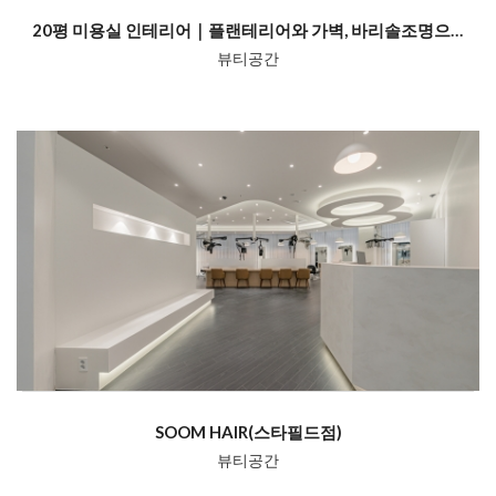
20평 미용실 인테리어｜플랜테리어와 가벽, 바리솔조명으로 완성한 프리미엄...
뷰티공간
SOOM HAIR(스타필드점)
뷰티공간