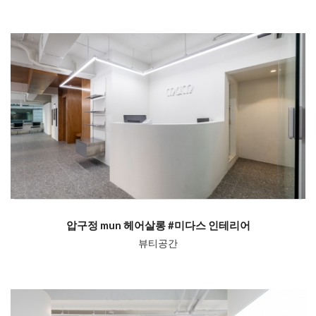
압구정 mun 헤어살롱 #미다스 인테리어
뷰티공간