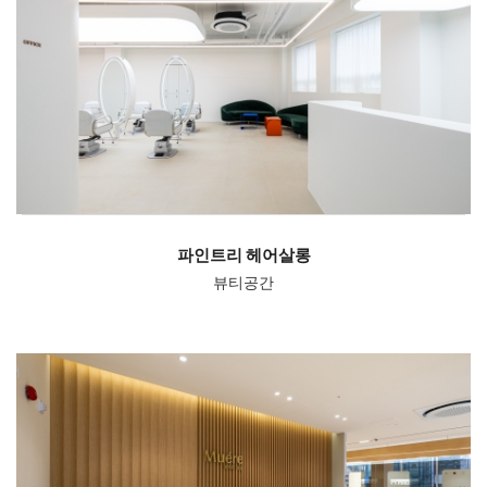
파인트리 헤어살롱
뷰티공간