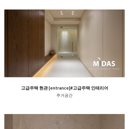
고급주택 현관 [entrance]#고급주택 인테리어
주거공간