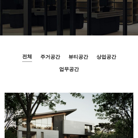
전체
주거공간
뷰티공간
상업공간
업무공간