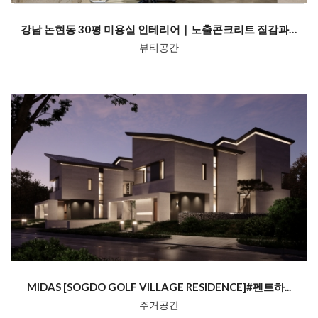
강남 논현동 30평 미용실 인테리어｜노출콘크리트 질감과 조명 설계로 완성...
뷰티공간
MIDAS [SOGDO GOLF VILLAGE RESIDENCE]#펜트하...
주거공간