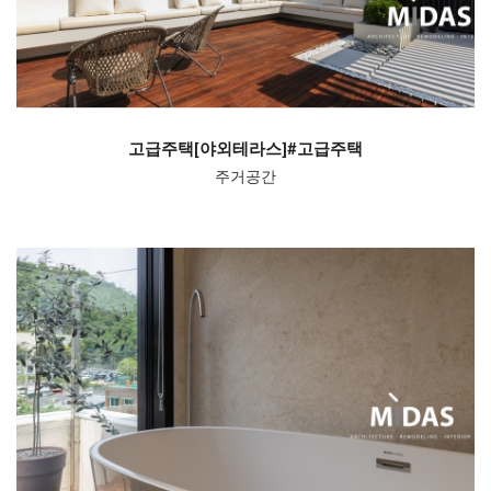
고급주택[야외테라스]#고급주택
주거공간