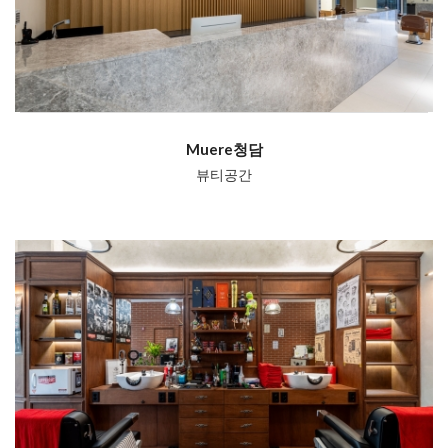
Muere청담
뷰티공간