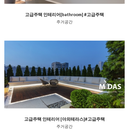
고급주택 인테리어[bathroom] #고급주택
주거공간
고급주택 인테리어 [야외테라스]#고급주택
주거공간