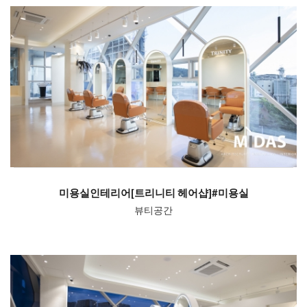
미용실인테리어[트리니티 헤어샵]#미용실
뷰티공간