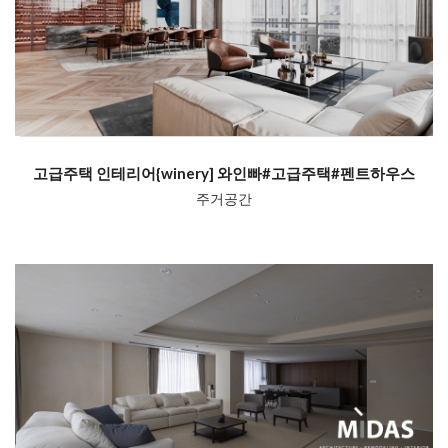
고급주택 인테리어{winery] 와인빠#고급주택#펜트하우스
주거공간