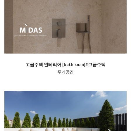
고급주택 인테리어 [bathroom]#고급주택
주거공간