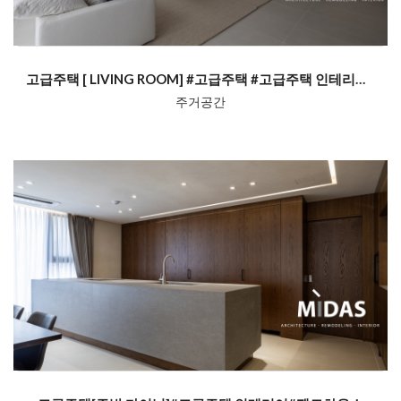
고급주택 [ LIVING ROOM] #고급주택 #고급주택 인테리어#펜트하...
주거공간