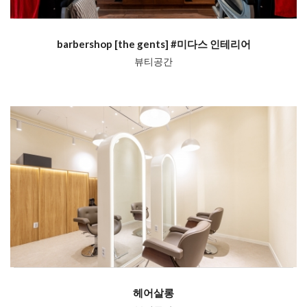
barbershop [the gents] #미다스 인테리어
뷰티공간
헤어살롱