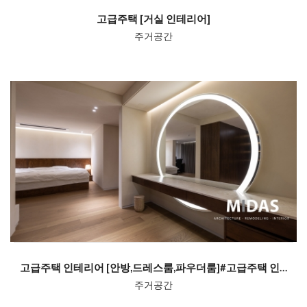
고급주택 [거실 인테리어]
주거공간
고급주택 인테리어 [안방,드레스룸,파우더룸]#고급주택 인테리어사진
주거공간