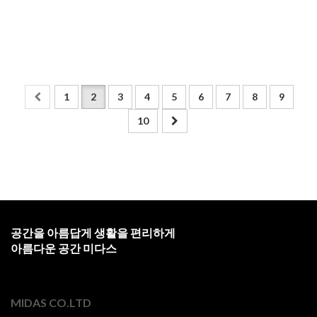
1
2
3
4
5
6
7
8
9
10
공간을 아름답게 생활을 편리하게
아름다운 공간 미다스
MIDAS CO.LTD