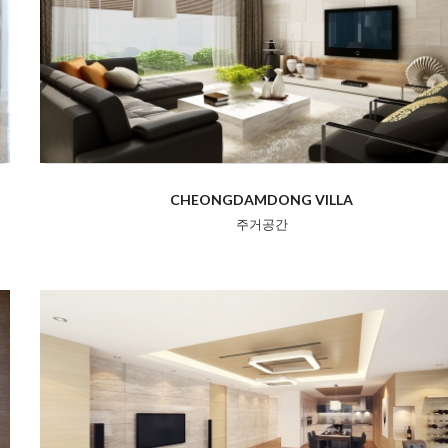
CHEONGDAMDONG VILLA
주거공간