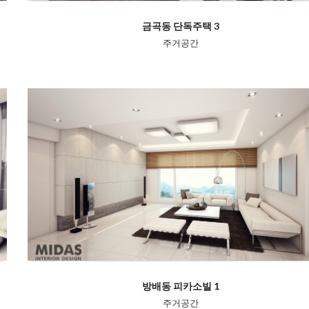
금곡동 단독주택 3
주거공간
방배동 피카소빌 1
주거공간