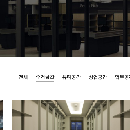
주거공간
전체
뷰티공간
상업공간
업무공