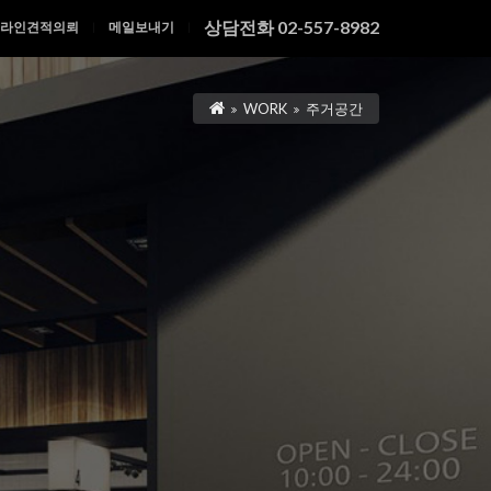
상담전화 02-557-8982
라인견적의뢰
메일보내기
|
|
WORK
주거공간