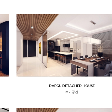
DAEGU DETACHED HOUSE
주거공간