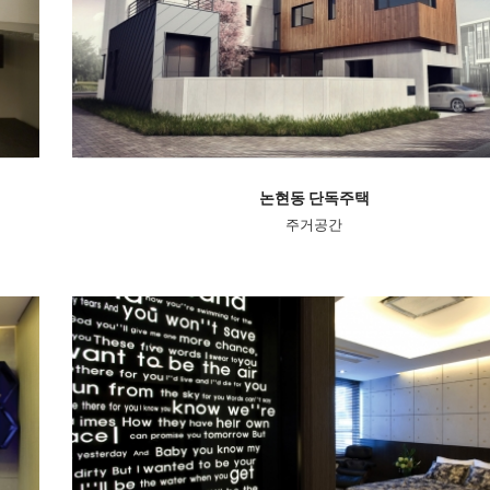
논현동 단독주택
주거공간