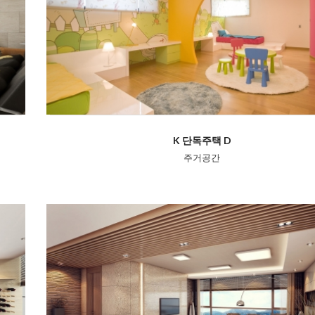
K 단독주택 D
주거공간