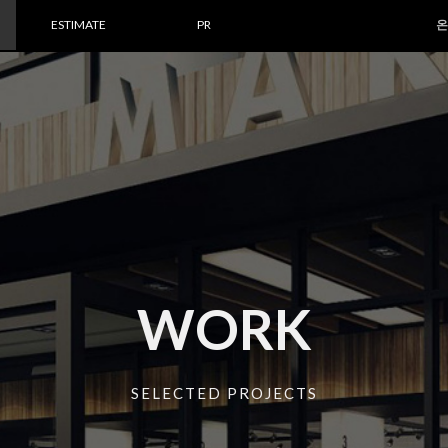
ESTIMATE
PR
온
WORK
SELECTED PROJECTS