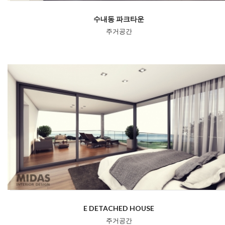
수내동 파크타운
주거공간
E DETACHED HOUSE
주거공간