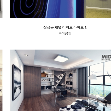
삼성동 채널 리저브 아파트 1
주거공간