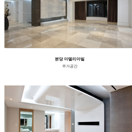
분당 아델리아빌
주거공간