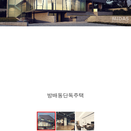
방배동단독주택