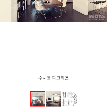
수내동 파크타운